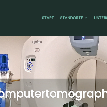
START
STANDORTE
UNTER
omputertomograph