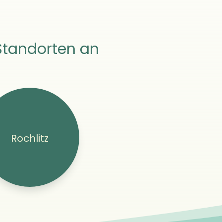
Standorten an
Rochlitz