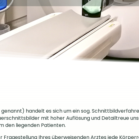
nannt) handelt es sich um ein sog. Schnittbildverfahren
erschnittsbilder mit hoher Auflösung und Detailtreue un
m den liegenden Patienten.
r Fragestellung Ihres überweisenden Arztes jede Körperr