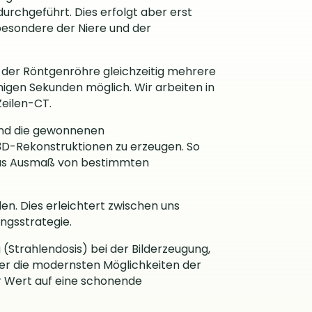
urchgeführt. Dies erfolgt aber erst
besondere der Niere und der
g der Röntgenröhre gleichzeitig mehrere
nigen Sekunden möglich. Wir arbeiten in
Zeilen-CT.
sind die gewonnenen
D-Rekonstruktionen zu erzeugen. So
 das Ausmaß von bestimmten
. Dies erleichtert zwischen uns
ungsstrategie.
(Strahlendosis) bei der Bilderzeugung,
über die modernsten Möglichkeiten der
er Wert auf eine schonende