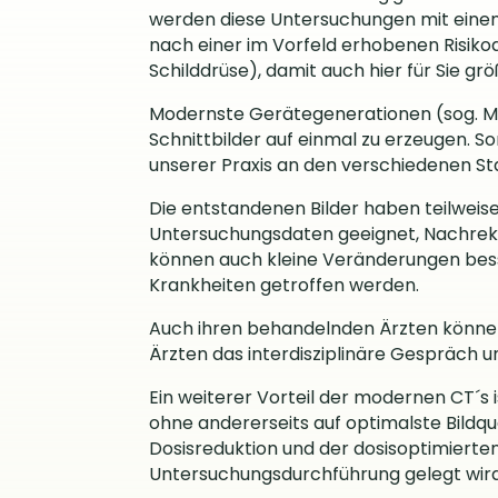
werden diese Untersuchungen mit einem 
nach einer im Vorfeld erhobenen Risiko
Schilddrüse), damit auch hier für Sie gr
Modernste Gerätegenerationen (sog. Mul
Schnittbilder auf einmal zu erzeugen. 
unserer Praxis an den verschiedenen St
Die entstandenen Bilder haben teilweis
Untersuchungsdaten geeignet, Nachrek
können auch kleine Veränderungen bes
Krankheiten getroffen werden.
Auch ihren behandelnden Ärzten können
Ärzten das interdisziplinäre Gespräch un
Ein weiterer Vorteil der modernen CT´s 
ohne andererseits auf optimalste Bildqu
Dosisreduktion und der dosisoptimierten
Untersuchungsdurchführung gelegt wird