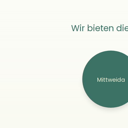
Wir bieten d
Mittweida