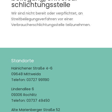
schlichtungs­stelle
Wir sind nicht bereit oder verpflichtet, an
Streitbeilegungsverfahren vor einer
Verbraucherschlichtungsstelle teilzunehmen.
Standorte
Hainichener Straße 4-6
09648 Mittweida
Telefon: 03727 991190
Lindenallee 6
09306 Rochlitz
Telefon: 03737 49450
Alte Marienberger Straße 52