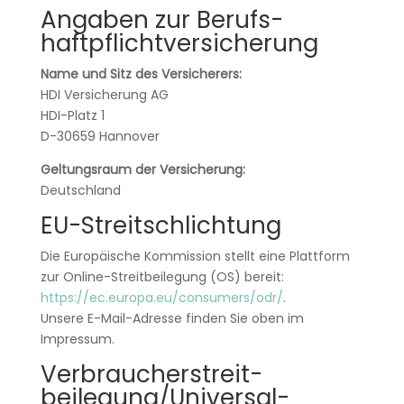
Angaben zur Berufs­
haftpflicht­versicherung
Name und Sitz des Versicherers:
HDI Versicherung AG
HDI-Platz 1
D-30659 Hannover
Geltungsraum der Versicherung:
Deutschland
EU-Streitschlichtung
Die Europäische Kommission stellt eine Plattform
zur Online-Streitbeilegung (OS) bereit:
https://ec.europa.eu/consumers/odr/
.
Unsere E-Mail-Adresse finden Sie oben im
Impressum.
Verbraucher­streit­
beilegung/Universal­