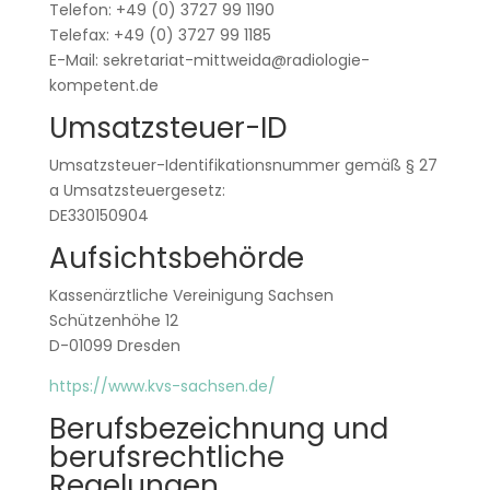
Telefon: +49 (0) 3727 99 1190
Telefax: +49 (0) 3727 99 1185
E-Mail: sekretariat-mittweida@radiologie-
kompetent.de
Umsatzsteuer-ID
Umsatzsteuer-Identifikationsnummer gemäß § 27
a Umsatzsteuergesetz:
DE330150904
Aufsichtsbehörde
Kassenärztliche Vereinigung Sachsen
Schützenhöhe 12
D-01099 Dresden
https://www.kvs-sachsen.de/
Berufsbezeichnung und
berufsrechtliche
Regelungen